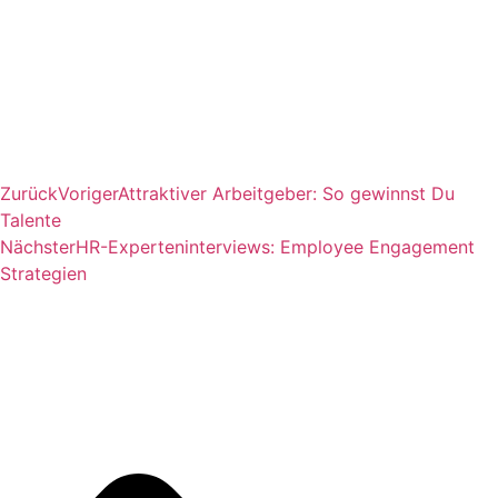
Zurück
Voriger
Attraktiver Arbeitgeber: So gewinnst Du
Talente
Nächster
HR-Experteninterviews: Employee Engagement
Strategien