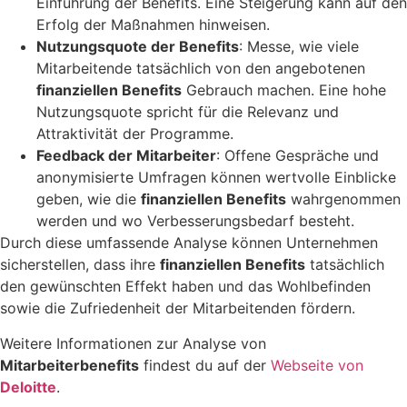
Einführung der Benefits. Eine Steigerung kann auf den
Erfolg der Maßnahmen hinweisen.
Nutzungsquote der Benefits
: Messe, wie viele
Mitarbeitende tatsächlich von den angebotenen
finanziellen Benefits
Gebrauch machen. Eine hohe
Nutzungsquote spricht für die Relevanz und
Attraktivität der Programme.
Feedback der Mitarbeiter
: Offene Gespräche und
anonymisierte Umfragen können wertvolle Einblicke
geben, wie die
finanziellen Benefits
wahrgenommen
werden und wo Verbesserungsbedarf besteht.
Durch diese umfassende Analyse können Unternehmen
sicherstellen, dass ihre
finanziellen Benefits
tatsächlich
den gewünschten Effekt haben und das Wohlbefinden
sowie die Zufriedenheit der Mitarbeitenden fördern.
Weitere Informationen zur Analyse von
Mitarbeiterbenefits
findest du auf der
Webseite von
Deloitte
.