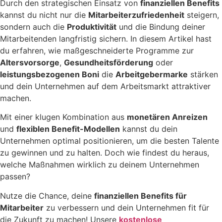
Durch den strategischen Einsatz von
finanziellen Benefits
kannst du nicht nur die
Mitarbeiterzufriedenheit
steigern,
sondern auch die
Produktivität
und die Bindung deiner
Mitarbeitenden langfristig sichern. In diesem Artikel hast
du erfahren, wie maßgeschneiderte Programme zur
Altersvorsorge
,
Gesundheitsförderung
oder
leistungsbezogenen Boni
die
Arbeitgebermarke
stärken
und dein Unternehmen auf dem Arbeitsmarkt attraktiver
machen.
Mit einer klugen Kombination aus
monetären Anreizen
und
flexiblen Benefit-Modellen
kannst du dein
Unternehmen optimal positionieren, um die besten Talente
zu gewinnen und zu halten. Doch wie findest du heraus,
welche Maßnahmen wirklich zu deinem Unternehmen
passen?
Nutze die Chance, deine
finanziellen Benefits für
Mitarbeiter
zu verbessern und dein Unternehmen fit für
die Zukunft zu machen! Unsere
kostenlose