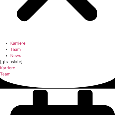
Karriere
Team
News
[gtranslate]
Karriere
Team