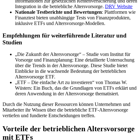
Informationen zur gesetzlichen Rentenversicherung und deren
Integration in die betriebliche Altersvorsorge.
DRV Website
Nationale Testberichte und Bewertungen
: Plattformen wie
Finanztest bieten unabhängige Tests von Finanzprodukten,
inklusive ETFs und Altersvorsorge-Modellen.
Empfehlungen für weiterführende Literatur und
Studien
„Die Zukunft der Altersvorsorge“ – Studie vom Institut für
Vorsorge und Finanzplanung: Eine detaillierte Untersuchung
über die Trends in der Altersvorsorge. Diese Studie bietet
Einblicke in die wachsende Bedeutung der betrieblichen
Altersvorsorge ETF.
„ETF – Die einfache Art zu investieren“ von Thomas W.
Wüsters: Ein Buch, das die Grundlagen von ETFs erklärt und
deren Anwendung in der Altersvorsorge thematisiert.
Durch die Nutzung dieser Ressourcen können Unternehmen und
Mitarbeiter ihr Wissen über die betriebliche ETF-Altersvorsorge
vertiefen und fundierte Entscheidungen treffen.
Vorteile der betrieblichen Altersvorsorge
mit ETFs