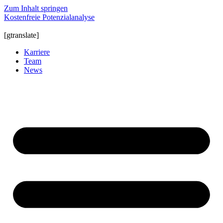
Zum Inhalt springen
Kostenfreie Potenzialanalyse
[gtranslate]
Karriere
Team
News