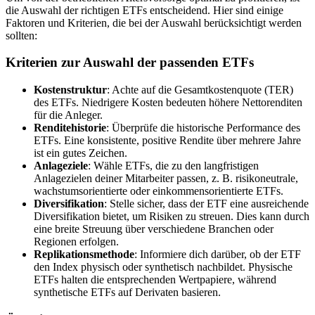
die Auswahl der richtigen ETFs entscheidend. Hier sind einige
Faktoren und Kriterien, die bei der Auswahl berücksichtigt werden
sollten:
Kriterien zur Auswahl der passenden ETFs
Kostenstruktur
: Achte auf die Gesamtkostenquote (TER)
des ETFs. Niedrigere Kosten bedeuten höhere Nettorenditen
für die Anleger.
Renditehistorie
: Überprüfe die historische Performance des
ETFs. Eine konsistente, positive Rendite über mehrere Jahre
ist ein gutes Zeichen.
Anlageziele
: Wähle ETFs, die zu den langfristigen
Anlagezielen deiner Mitarbeiter passen, z. B. risikoneutrale,
wachstumsorientierte oder einkommensorientierte ETFs.
Diversifikation
: Stelle sicher, dass der ETF eine ausreichende
Diversifikation bietet, um Risiken zu streuen. Dies kann durch
eine breite Streuung über verschiedene Branchen oder
Regionen erfolgen.
Replikationsmethode
: Informiere dich darüber, ob der ETF
den Index physisch oder synthetisch nachbildet. Physische
ETFs halten die entsprechenden Wertpapiere, während
synthetische ETFs auf Derivaten basieren.