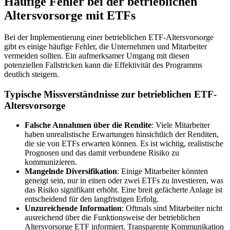
Häufige Fehler bei der betrieblichen
Altersvorsorge mit ETFs
Bei der Implementierung einer betrieblichen ETF-Altersvorsorge
gibt es einige häufige Fehler, die Unternehmen und Mitarbeiter
vermeiden sollten. Ein aufmerksamer Umgang mit diesen
potenziellen Fallstricken kann die Effektivität des Programms
deutlich steigern.
Typische Missverständnisse zur betrieblichen ETF-
Altersvorsorge
Falsche Annahmen über die Rendite
: Viele Mitarbeiter
haben unrealistische Erwartungen hinsichtlich der Renditen,
die sie von ETFs erwarten können. Es ist wichtig, realistische
Prognosen und das damit verbundene Risiko zu
kommunizieren.
Mangelnde Diversifikation
: Einige Mitarbeiter könnten
geneigt sein, nur in einen oder zwei ETFs zu investieren, was
das Risiko signifikant erhöht. Eine breit gefächerte Anlage ist
entscheidend für den langfristigen Erfolg.
Unzureichende Information
: Oftmals sind Mitarbeiter nicht
ausreichend über die Funktionsweise der betrieblichen
Altersvorsorge ETF informiert. Transparente Kommunikation