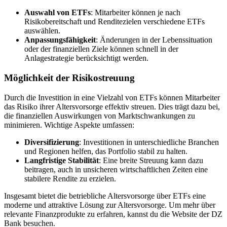
Auswahl von ETFs
: Mitarbeiter können je nach
Risikobereitschaft und Renditezielen verschiedene ETFs
auswählen.
Anpassungsfähigkeit
: Änderungen in der Lebenssituation
oder der finanziellen Ziele können schnell in der
Anlagestrategie berücksichtigt werden.
Möglichkeit der Risikostreuung
Durch die Investition in eine Vielzahl von ETFs können Mitarbeiter
das Risiko ihrer Altersvorsorge effektiv streuen. Dies trägt dazu bei,
die finanziellen Auswirkungen von Marktschwankungen zu
minimieren. Wichtige Aspekte umfassen:
Diversifizierung
: Investitionen in unterschiedliche Branchen
und Regionen helfen, das Portfolio stabil zu halten.
Langfristige Stabilität
: Eine breite Streuung kann dazu
beitragen, auch in unsicheren wirtschaftlichen Zeiten eine
stabilere Rendite zu erzielen.
Insgesamt bietet die betriebliche Altersvorsorge über ETFs eine
moderne und attraktive Lösung zur Altersvorsorge. Um mehr über
relevante Finanzprodukte zu erfahren, kannst du die Website der DZ
Bank besuchen.