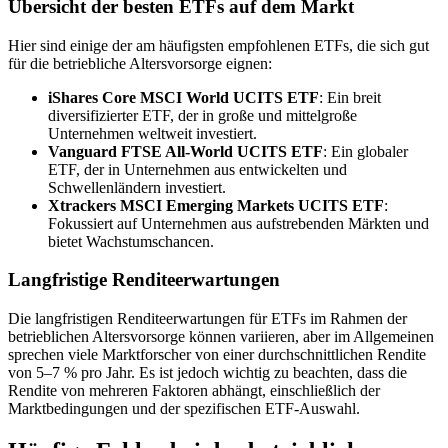
Übersicht der besten ETFs auf dem Markt
Hier sind einige der am häufigsten empfohlenen ETFs, die sich gut
für die betriebliche Altersvorsorge eignen:
iShares Core MSCI World UCITS ETF
: Ein breit
diversifizierter ETF, der in große und mittelgroße
Unternehmen weltweit investiert.
Vanguard FTSE All-World UCITS ETF
: Ein globaler
ETF, der in Unternehmen aus entwickelten und
Schwellenländern investiert.
Xtrackers MSCI Emerging Markets UCITS ETF
:
Fokussiert auf Unternehmen aus aufstrebenden Märkten und
bietet Wachstumschancen.
Langfristige Renditeerwartungen
Die langfristigen Renditeerwartungen für ETFs im Rahmen der
betrieblichen Altersvorsorge können variieren, aber im Allgemeinen
sprechen viele Marktforscher von einer durchschnittlichen Rendite
von 5–7 % pro Jahr. Es ist jedoch wichtig zu beachten, dass die
Rendite von mehreren Faktoren abhängt, einschließlich der
Marktbedingungen und der spezifischen ETF-Auswahl.