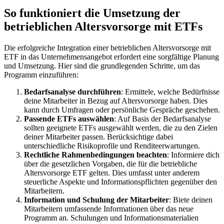
So funktioniert die Umsetzung
der
betrieblichen Altersvorsorge mit ETFs
Die erfolgreiche Integration einer betrieblichen Altersvorsorge mit
ETF in das Unternehmensangebot erfordert eine sorgfältige Planung
und Umsetzung. Hier sind die grundlegenden Schritte, um das
Programm einzuführen:
Bedarfsanalyse durchführen
: Ermittele, welche Bedürfnisse
deine Mitarbeiter in Bezug auf Altersvorsorge haben. Dies
kann durch Umfragen oder persönliche Gespräche geschehen.
Passende ETFs auswählen
: Auf Basis der Bedarfsanalyse
sollten geeignete ETFs ausgewählt werden, die zu den Zielen
deiner Mitarbeiter passen. Berücksichtige dabei
unterschiedliche Risikoprofile und Renditeerwartungen.
Rechtliche Rahmenbedingungen beachten
: Informiere dich
über die gesetzlichen Vorgaben, die für die betriebliche
Altersvorsorge ETF gelten. Dies umfasst unter anderem
steuerliche Aspekte und Informationspflichten gegenüber den
Mitarbeitern.
Information und Schulung der Mitarbeiter
: Biete deinen
Mitarbeitern umfassende Informationen über das neue
Programm an. Schulungen und Informationsmaterialien