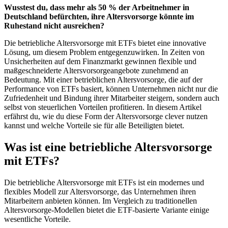
Wusstest du, dass mehr als 50 % der Arbeitnehmer in
Deutschland befürchten, ihre Altersvorsorge könnte im
Ruhestand nicht ausreichen?
Die betriebliche Altersvorsorge mit ETFs bietet eine innovative
Lösung, um diesem Problem entgegenzuwirken. In Zeiten von
Unsicherheiten auf dem Finanzmarkt gewinnen flexible und
maßgeschneiderte Altersvorsorgeangebote zunehmend an
Bedeutung. Mit einer betrieblichen Altersvorsorge, die auf der
Performance von ETFs basiert, können Unternehmen nicht nur die
Zufriedenheit und Bindung ihrer Mitarbeiter steigern, sondern auch
selbst von steuerlichen Vorteilen profitieren. In diesem Artikel
erfährst du, wie du diese Form der Altersvorsorge clever nutzen
kannst und welche Vorteile sie für alle Beteiligten bietet.
Was ist eine betriebliche Altersvorsorge
mit ETFs?
Die betriebliche Altersvorsorge mit ETFs ist ein modernes und
flexibles Modell zur Altersvorsorge, das Unternehmen ihren
Mitarbeitern anbieten können. Im Vergleich zu traditionellen
Altersvorsorge-Modellen bietet die ETF-basierte Variante einige
wesentliche Vorteile.