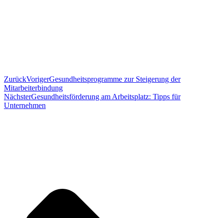
Zurück
Voriger
Gesundheitsprogramme zur Steigerung der
Mitarbeiterbindung
Nächster
Gesundheitsförderung am Arbeitsplatz: Tipps für
Unternehmen