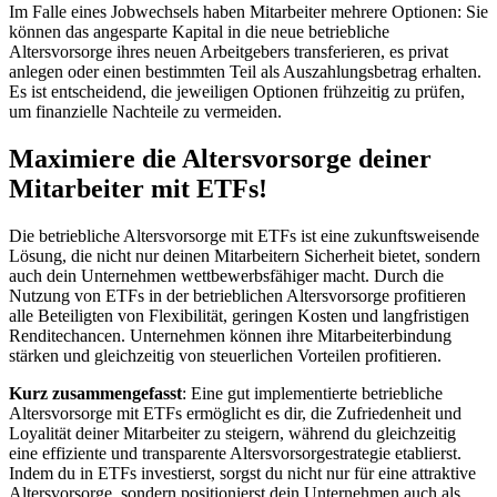
Im Falle eines Jobwechsels haben Mitarbeiter mehrere Optionen: Sie
können das angesparte Kapital in die neue betriebliche
Altersvorsorge ihres neuen Arbeitgebers transferieren, es privat
anlegen oder einen bestimmten Teil als Auszahlungsbetrag erhalten.
Es ist entscheidend, die jeweiligen Optionen frühzeitig zu prüfen,
um finanzielle Nachteile zu vermeiden.
Maximiere die Altersvorsorge deiner
Mitarbeiter mit ETFs!
Die betriebliche Altersvorsorge mit ETFs ist eine zukunftsweisende
Lösung, die nicht nur deinen Mitarbeitern Sicherheit bietet, sondern
auch dein Unternehmen wettbewerbsfähiger macht. Durch die
Nutzung von ETFs in der betrieblichen Altersvorsorge profitieren
alle Beteiligten von Flexibilität, geringen Kosten und langfristigen
Renditechancen. Unternehmen können ihre Mitarbeiterbindung
stärken und gleichzeitig von steuerlichen Vorteilen profitieren.
Kurz zusammengefasst
: Eine gut implementierte betriebliche
Altersvorsorge mit ETFs ermöglicht es dir, die Zufriedenheit und
Loyalität deiner Mitarbeiter zu steigern, während du gleichzeitig
eine effiziente und transparente Altersvorsorgestrategie etablierst.
Indem du in ETFs investierst, sorgst du nicht nur für eine attraktive
Altersvorsorge, sondern positionierst dein Unternehmen auch als