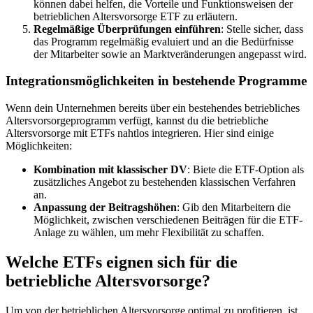
können dabei helfen, die Vorteile und Funktionsweisen der
betrieblichen Altersvorsorge ETF zu erläutern.
Regelmäßige Überprüfungen einführen
: Stelle sicher, dass
das Programm regelmäßig evaluiert und an die Bedürfnisse
der Mitarbeiter sowie an Marktveränderungen angepasst wird.
Integrationsmöglichkeiten in bestehende Programme
Wenn dein Unternehmen bereits über ein bestehendes betriebliches
Altersvorsorgeprogramm verfügt, kannst du die betriebliche
Altersvorsorge mit ETFs nahtlos integrieren. Hier sind einige
Möglichkeiten:
Kombination mit klassischer DV
: Biete die ETF-Option als
zusätzliches Angebot zu bestehenden klassischen Verfahren
an.
Anpassung der Beitragshöhen
: Gib den Mitarbeitern die
Möglichkeit, zwischen verschiedenen Beiträgen für die ETF-
Anlage zu wählen, um mehr Flexibilität zu schaffen.
Welche ETFs eignen sich für die
betriebliche Altersvorsorge?
Um von der betrieblichen Altersvorsorge optimal zu profitieren, ist