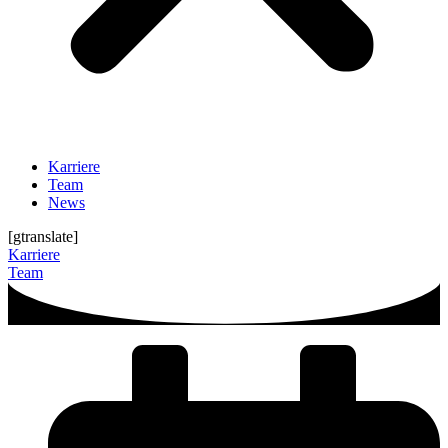
Karriere
Team
News
[gtranslate]
Karriere
Team