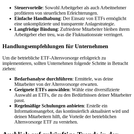
Steuervorteile
: Sowohl Arbeitgeber als auch Arbeitnehmer
profitieren von steuerlichen Erleichterungen.
Einfache Handhabung
: Der Einsatz von ETFs ermöglicht
eine unkomplizierte und transparente Anlagestrategie.
Langfristige Bindung
: Zufriedene Mitarbeiter bleiben ihrem
Arbeitgeber eher treu, was die Fluktuationsrate verringert.
Handlungsempfehlungen für Unternehmen
Um die betriebliche ETF-Altersvorsorge erfolgreich zu
implementieren, sollten Unternehmen folgende Schritte in Betracht
ziehen:
Bedarfsanalyse durchführen
: Ermittele, was deine
Mitarbeiter von der Altersvorsorge erwarten.
Geeignete ETFs auswählen
: Wähle eine diversifizierte
Auswahl an ETFs, die zu den Bedürfnissen deiner Mitarbeiter
passt.
Regelmäßige Schulungen anbieten
: Erstelle ein
Informationsangebot, das kontinuierlich aktualisiert wird und
deinen Mitarbeitern hilft, die Vorteile der betrieblichen
Altersvorsorge ETF zu verstehen.